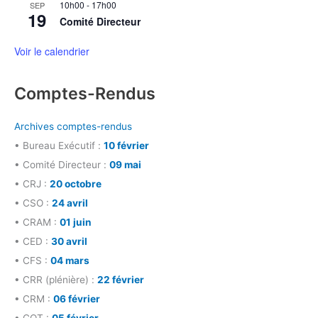
10h00
-
17h00
SEP
19
Comité Directeur
Voir le calendrier
Comptes-Rendus
Archives comptes-rendus
• Bureau Exécutif :
10 février
• Comité Directeur :
09 mai
• CRJ :
20 octobre
• CSO :
24 avril
• CRAM :
01 juin
• CED :
30 avril
• CFS :
04 mars
• CRR (plénière) :
22 février
• CRM :
06 février