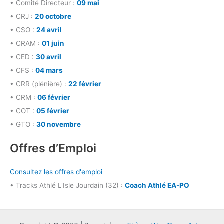
• Comité Directeur :
09 mai
• CRJ :
20 octobre
• CSO :
24 avril
• CRAM :
01 juin
• CED :
30 avril
• CFS :
04 mars
• CRR (plénière) :
22 février
• CRM :
06 février
• COT :
05 février
• GTO :
30 novembre
Offres d’Emploi
Consultez les offres d'emploi
• Tracks Athlé L'Isle Jourdain (32) :
Coach Athlé EA-PO