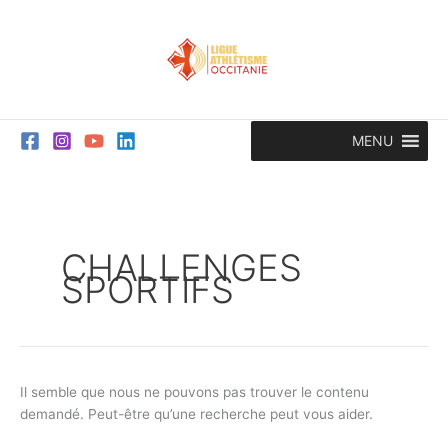
Aller
Rechercher :
au
contenu
MENU
CHALLENGES
SPORTIFS
Il semble que nous ne pouvons pas trouver le contenu
demandé. Peut-être qu’une recherche peut vous aider.