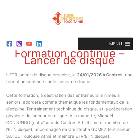
Aller
au
contenu
MENU
Formation continue –
Lancer de disque
L’ETR lancer de disque organise, le
24/01/2026 à Castres
, une
formation continue sur le lancer de disque.
Cette formation, à destination des entraîneurs minimes à
séniors, abordera comme thématique les fondamentaux de la
discipline, l’entraînement technique du disque, et la préparation
physique du lanceur de disque. A la manette, Michaël
CONJUNGO (entraîneur du Castres Athlétisme et membre de
l’ETN disque), accompagné de Christophe GOMEZ (entraîneur
SATUC Toulouse Athlé et membre ETR/ETN disque).