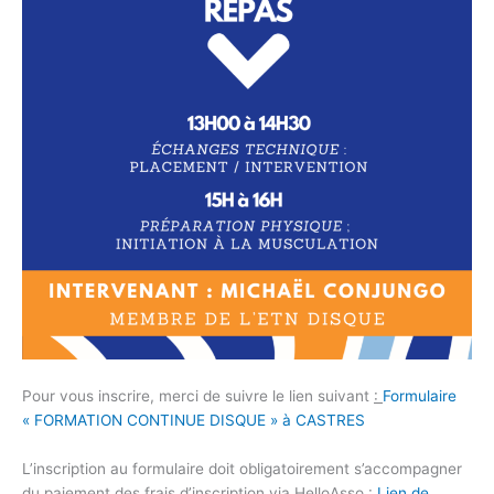
Pour vous inscrire, merci de suivre le lien suivant
:
Formulaire
« FORMATION CONTINUE DISQUE » à CASTRES
L’inscription au formulaire doit obligatoirement s’accompagner
du paiement des frais d’inscription via HelloAsso :
Lien de