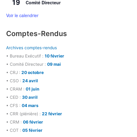
19
Comité Directeur
Voir le calendrier
Comptes-Rendus
Archives comptes-rendus
• Bureau Exécutif :
10 février
• Comité Directeur :
09 mai
• CRJ :
20 octobre
• CSO :
24 avril
• CRAM :
01 juin
• CED :
30 avril
• CFS :
04 mars
• CRR (plénière) :
22 février
• CRM :
06 février
• COT :
05 février