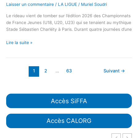
Laisser un commentaire
/
LA LIGUE
/
Muriel Soudri
Le rideau vient de tomber sur l’édition 2026 des Championnats
de France Jeunes (U18, U20, U23) qui se tenaient au mythique
Stade Sébastien Charléty à Paris. Durant quatre journées d’une
Lire la suite »
1
2
…
63
Suivant
→
Accès SiFFA
Accès CALORG