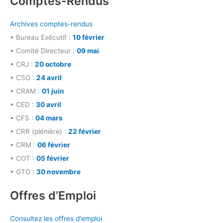
Comptes-Rendus
Archives comptes-rendus
• Bureau Exécutif :
10 février
• Comité Directeur :
09 mai
• CRJ :
20 octobre
• CSO :
24 avril
• CRAM :
01 juin
• CED :
30 avril
• CFS :
04 mars
• CRR (plénière) :
22 février
• CRM :
06 février
• COT :
05 février
• GTO :
30 novembre
Offres d’Emploi
Consultez les offres d'emploi