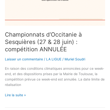
28
juin)
:
compétition
ANNULÉE
Championnats d’Occitanie à
Sesquières (27 & 28 juin) :
compétition ANNULÉE
Laisser un commentaire
/
LA LIGUE
/
Muriel Soudri
En raison des conditions climatiques annoncées pour ce week-
end, et des dispositions prises par la Mairie de Toulouse, la
compétition prévue ce week-end est annulée. La date limite de
réalisation
Lire la suite »