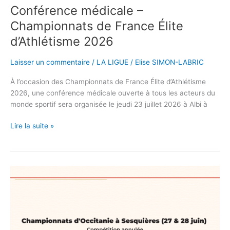
Conférence médicale –
Championnats de France Élite
d’Athlétisme 2026
Laisser un commentaire
/
LA LIGUE
/
Elise SIMON-LABRIC
À l’occasion des Championnats de France Élite d’Athlétisme
2026, une conférence médicale ouverte à tous les acteurs du
monde sportif sera organisée le jeudi 23 juillet 2026 à Albi à
Lire la suite »
Championnats
d’Occitanie
à
Sesquières
(27
&