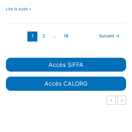
Lire la suite »
1
2
…
18
Suivant
→
Accès SiFFA
Accès CALORG