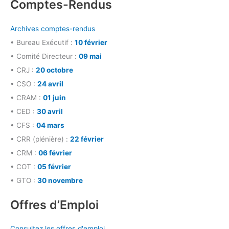
Comptes-Rendus
Archives comptes-rendus
• Bureau Exécutif :
10 février
• Comité Directeur :
09 mai
• CRJ :
20 octobre
• CSO :
24 avril
• CRAM :
01 juin
• CED :
30 avril
• CFS :
04 mars
• CRR (plénière) :
22 février
• CRM :
06 février
• COT :
05 février
• GTO :
30 novembre
Offres d’Emploi
Consultez les offres d'emploi