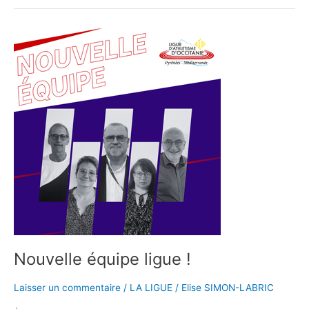
Nouvelle
équipe
ligue
!
Nouvelle équipe ligue !
Laisser un commentaire
/
LA LIGUE
/
Elise SIMON-LABRIC