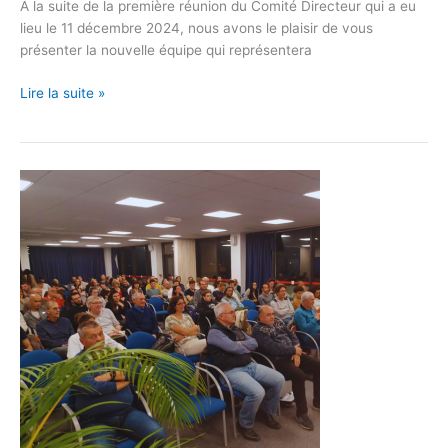
À la suite de la première réunion du Comité Directeur qui a eu
lieu le 11 décembre 2024, nous avons le plaisir de vous
présenter la nouvelle équipe qui représentera
Lire la suite »
La
Remise
des
récompenses
des
athlètes
Occitans
2024