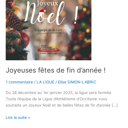
d’année
!
Joyeuses fêtes de fin d’année !
1 commentaire
/
LA LIGUE
/
Elise SIMON-LABRIC
Du 28 décembre au 1er janvier 2025, la ligue sera fermée.
Toute l’équipe de la Ligue d’Athlétisme d’Occitanie vous
souhaite un Joyeux Noël et de belles fêtes de fin d’année […]
Lire la suite »