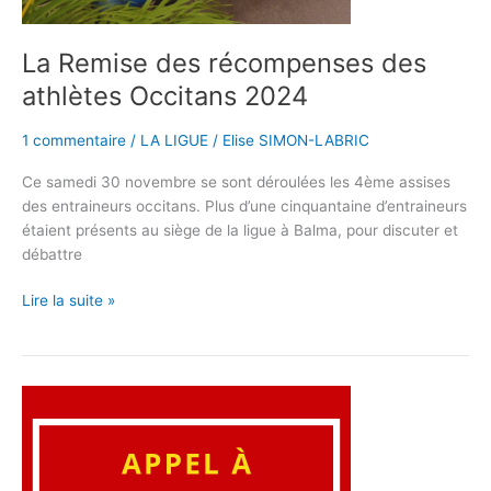
La Remise des récompenses des
athlètes Occitans 2024
1 commentaire
/
LA LIGUE
/
Elise SIMON-LABRIC
Ce samedi 30 novembre se sont déroulées les 4ème assises
des entraineurs occitans. Plus d’une cinquantaine d’entraineurs
étaient présents au siège de la ligue à Balma, pour discuter et
débattre
Lire la suite »
Appel
à
candidatures
: