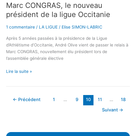
Marc CONGRAS, le nouveau
président de la ligue Occitanie
1 commentaire
/
LA LIGUE
/
Elise SIMON-LABRIC
Après 5 années passées à la présidence de la Ligue
d’Athlétisme d’Occitanie, André Olive vient de passer le relais à
Marc CONGRAS, nouvellement élu président lors de
l’assemblée générale élective
Lire la suite »
←
Précédent
1
…
9
10
11
…
18
Suivant
→