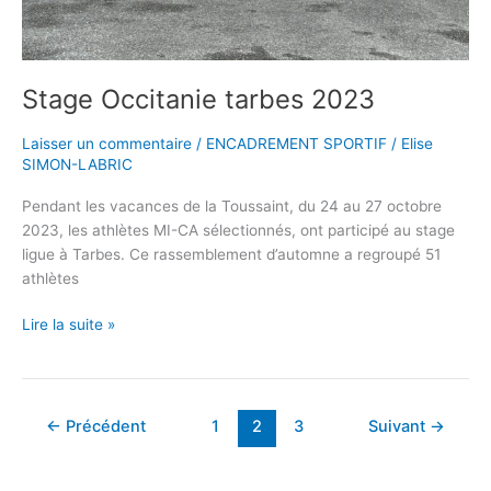
Stage Occitanie tarbes 2023
Laisser un commentaire
/
ENCADREMENT SPORTIF
/
Elise
SIMON-LABRIC
Pendant les vacances de la Toussaint, du 24 au 27 octobre
2023, les athlètes MI-CA sélectionnés, ont participé au stage
ligue à Tarbes. Ce rassemblement d’automne a regroupé 51
athlètes
Lire la suite »
←
Précédent
1
2
3
Suivant
→