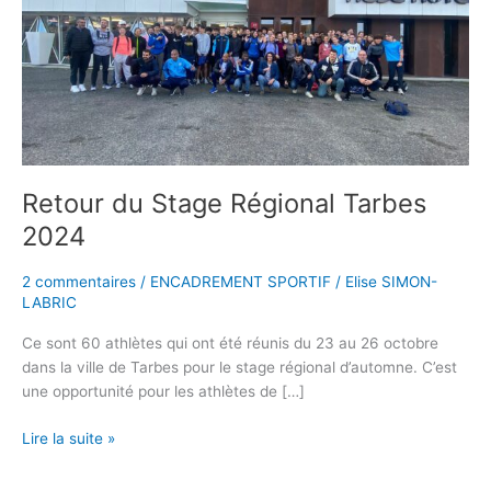
Régional
Tarbes
2024
Retour du Stage Régional Tarbes
2024
2 commentaires
/
ENCADREMENT SPORTIF
/
Elise SIMON-
LABRIC
Ce sont 60 athlètes qui ont été réunis du 23 au 26 octobre
dans la ville de Tarbes pour le stage régional d’automne. C’est
une opportunité pour les athlètes de […]
Lire la suite »