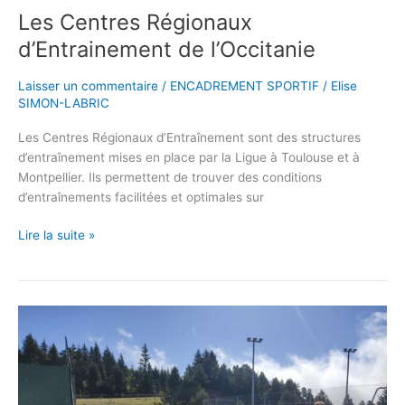
Les Centres Régionaux
d’Entrainement de l’Occitanie
Laisser un commentaire
/
ENCADREMENT SPORTIF
/
Elise
SIMON-LABRIC
Les Centres Régionaux d’Entraînement sont des structures
d’entraînement mises en place par la Ligue à Toulouse et à
Montpellier. Ils permettent de trouver des conditions
d’entraînements facilitées et optimales sur
Lire la suite »
Rentrée
2024-
2025
:
Opérations