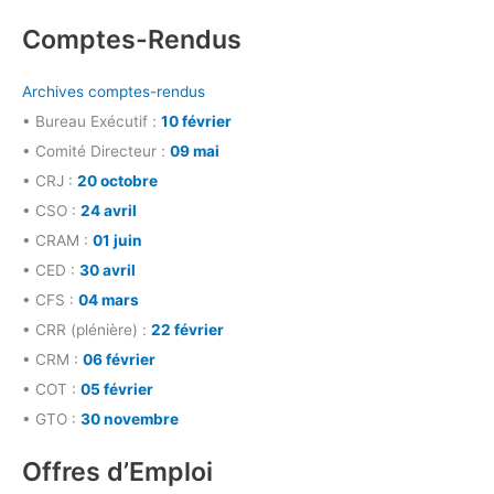
Comptes-Rendus
Archives comptes-rendus
• Bureau Exécutif :
10 février
• Comité Directeur :
09 mai
• CRJ :
20 octobre
• CSO :
24 avril
• CRAM :
01 juin
• CED :
30 avril
• CFS :
04 mars
• CRR (plénière) :
22 février
• CRM :
06 février
• COT :
05 février
• GTO :
30 novembre
Offres d’Emploi