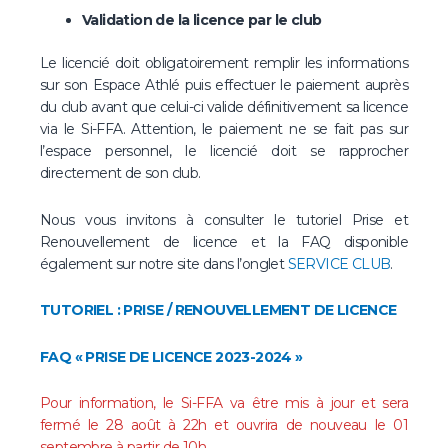
Validation de la licence par le club
Le licencié doit obligatoirement remplir les informations
sur son Espace Athlé puis effectuer le paiement auprès
du club avant que celui-ci valide définitivement sa licence
via le Si-FFA. Attention, le paiement ne se fait pas sur
l’espace personnel, le licencié doit se rapprocher
directement de son club.
Nous vous invitons à consulter le tutoriel Prise et
Renouvellement de licence et la FAQ disponible
également sur notre site dans l’onglet
SERVICE CLUB
.
TUTORIEL : PRISE / RENOUVELLEMENT DE LICENCE
FAQ « PRISE DE LICENCE 2023-2024 »
Pour information, le Si-FFA va être mis à jour et sera
fermé le 28 août à 22h et ouvrira de nouveau le 01
septembre à partir de 10h.