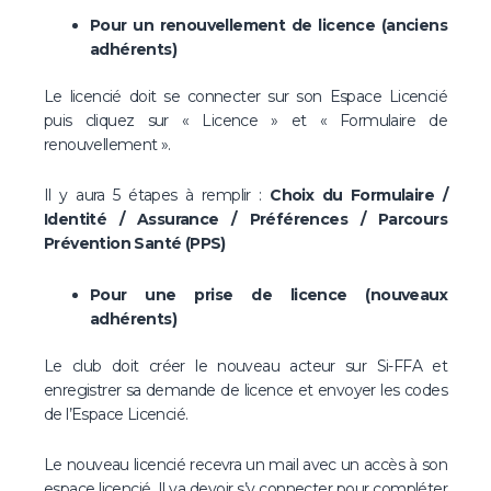
Pour un renouvellement de licence
(anciens
adhérents)
Le licencié doit se connecter sur son Espace Licencié
puis cliquez sur « Licence » et « Formulaire de
renouvellement ».
Il y aura 5 étapes à remplir :
Choix du Formulaire /
Identité / Assurance / Préférences / Parcours
Prévention Santé (PPS)
Pour une prise de licence (nouveaux
adhérents)
Le club doit créer le nouveau acteur sur Si-FFA et
enregistrer sa demande de licence et envoyer les codes
de l’Espace Licencié.
Le nouveau licencié recevra un mail avec un accès à son
espace licencié. Il va devoir s’y connecter pour compléter