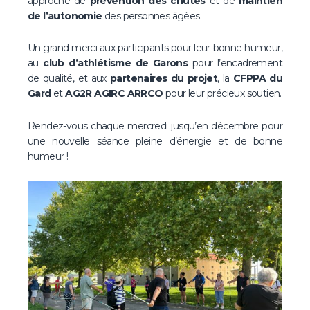
approche de
prévention des chutes
et de
maintien
de l’autonomie
des personnes âgées.
Un grand merci aux participants pour leur bonne humeur,
au
club d’athlétisme de Garons
pour l’encadrement
de qualité, et aux
partenaires du projet
, la
CFPPA du
Gard
et
AG2R AGIRC ARRCO
pour leur précieux soutien.
Rendez-vous chaque mercredi jusqu’en décembre pour
une nouvelle séance pleine d’énergie et de bonne
humeur !