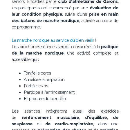
seniors. Encadrés par le
club d’athlétisme de Garons
,
les participants ont commencé par une
évaluation de
leur condition physique
, suivie d’une
prise en main
des bâtons de marche nordique
, activité au cœur de
ce programme.
La marche nordique au service du bien vieillir !
Les prochaines séances seront consacrées à la
pratique
de la marche nordique
, une activité complète et
accessible qui :
Tonifie le corps
Améliore la respiration
Fortifie les os
Participe à l’amincissement
Et procure du bien-être
Les séances intègreront aussi des exercices
de
renforcement musculaire
,
d’équilibre
,
de
souplesse
et
de cardio-respiratoire
, dans une