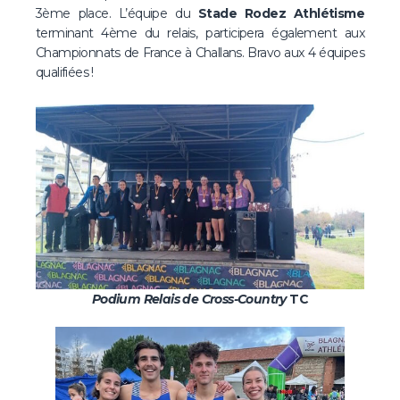
3ème place. L’équipe du
Stade Rodez Athlétisme
terminant 4ème du relais, participera également aux
Championnats de France à Challans. Bravo aux 4 équipes
qualifiées !
Podium Relais de Cross-Country
TC