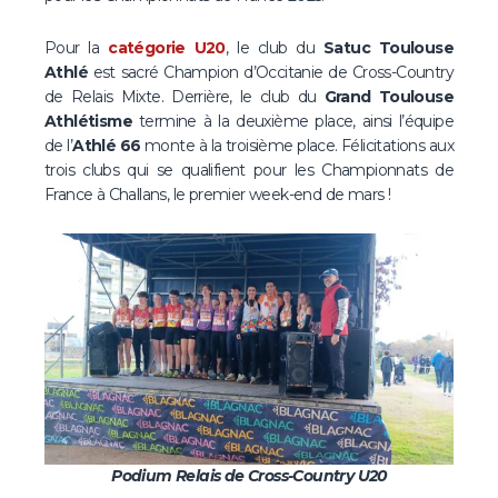
Pour la
catégorie U20
, le club du
Satuc Toulouse
Athlé
est sacré Champion d’Occitanie de Cross-Country
de Relais Mixte. Derrière, le club du
Grand Toulouse
Athlétisme
termine à la deuxième place, ainsi l’équipe
de
l’
Athlé 66
monte à la troisième place. Félicitations aux
trois clubs qui se qualifient pour les Championnats de
France à Challans, le premier week-end de mars !
Podium Relais de Cross-Country U20