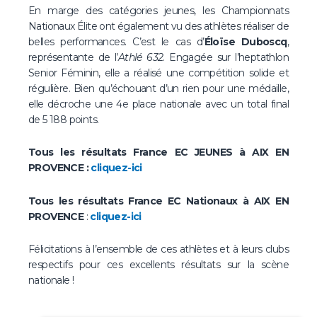
En marge des catégories jeunes, les Championnats
Nationaux Élite ont également vu des athlètes réaliser de
belles performances. C’est le cas d’
Éloïse Duboscq
,
représentante de l’
Athlé 632
. Engagée sur l’heptathlon
Senior Féminin, elle a réalisé une compétition solide et
régulière. Bien qu’échouant d’un rien pour une médaille,
elle décroche une 4e place nationale avec un total final
de 5 188 points.
Tous les résultats France EC JEUNES à AIX EN
PROVENCE :
cliquez-ici
Tous les résultats France EC Nationaux à AIX EN
PROVENCE
:
cliquez-ici
Félicitations à l’ensemble de ces athlètes et à leurs clubs
respectifs pour ces excellents résultats sur la scène
nationale !