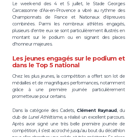
Le week-end des 4 et 5 juillet, le Stade Georges
Carcassonne d’Aix-en-Provence a vibré au rythme des
Championnats de France et Nationaux d’épreuves
combinées. Parmi les nombreux athlètes engagés,
plusieurs d’entre eux se sont particulièrement illustrés en
montant sur le podium ou en signant des places
d’honneur majeures.
Les jeunes engagés sur le podium et
dans le Top 5 national
Chez les plus jeunes, la compétition a offert son lot de
médailles et de magnifiques performances, notamment
grâce à une première journée particulièrement
prometteuse pour certains.
Dans la catégorie des Cadets,
Clément Raynaud
, du
club de
Lunel Athlétisme
, a réalisé un excellent parcours.
Après avoir signé une très belle première journée de
compétition, il s’est accroché jusqu’au bout du décathlon