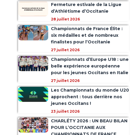
Fermeture estivale de la Ligue
d’Athlétisme d’Occitanie
28 juillet 2026
Championnats de France Élite :
six médailles et de nombreux
finalistes pour l’Occitanie
27 juillet 2026
Championnats d’Europe U18 : une
belle expérience européenne
pour les jeunes Occitans en Italie
27 juillet 2026
Les Championnats du monde U20
approchent : tous derrière nos
jeunes Occitans !
23 juillet 2026
CHARLÉTY 2026 : UN BEAU BILAN
POUR L’OCCITANIE AUX
CHAMPIONNATS DE FRANCE