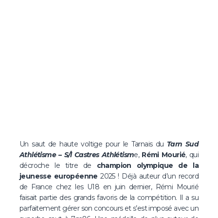
Un saut de haute voltige pour le Tarnais du
Tarn Sud
Athlétisme – S/l Castres Athlétism
e,
Rémi Mourié
, qui
décroche le titre de
champion olympique de la
jeunesse européenne
2025 ! Déjà auteur d’un record
de France chez les U18 en juin dernier, Rémi Mourié
faisait partie des grands favoris de la compétition. Il a su
parfaitement gérer son concours et s’est imposé avec un