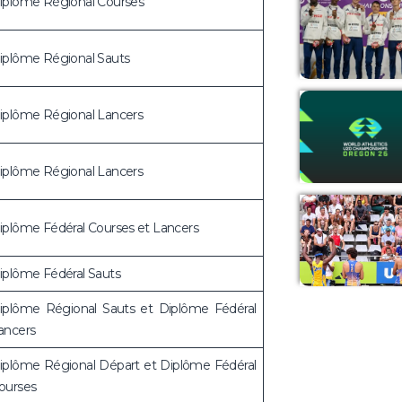
iplôme Régional Courses
iplôme Régional Sauts
iplôme Régional Lancers
iplôme Régional Lancers
iplôme Fédéral Courses et Lancers
iplôme Fédéral Sauts
iplôme Régional Sauts et Diplôme Fédéral
ancers
iplôme Régional Départ et Diplôme Fédéral
ourses