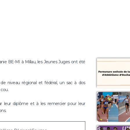
nie BE-MI à Millau, les Jeunes Juges ont été
 de niveau régional et fédéral, un sac à dos
 cou.
r leur diplôme et à les remercier pour leur
ons.