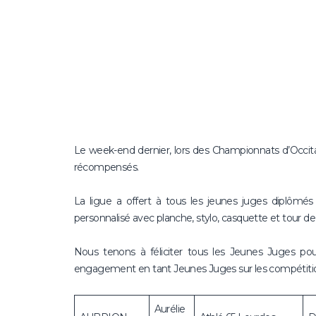
Le week-end dernier, lors des Championnats d’Occita
récompensés.
La ligue a offert à tous les jeunes juges diplômés
personnalisé avec planche, stylo, casquette et tour de
Nous tenons à féliciter tous les Jeunes Juges pou
engagement en tant Jeunes Juges sur les compétiti
Aurélie