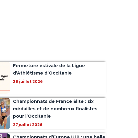
Fermeture estivale de la Ligue
d’Athlétisme d’Occitanie
28 juillet 2026
Championnats de France Élite : six
médailles et de nombreux finalistes
pour l’Occitanie
27 juillet 2026
Championnats d’Europe U18 : une belle