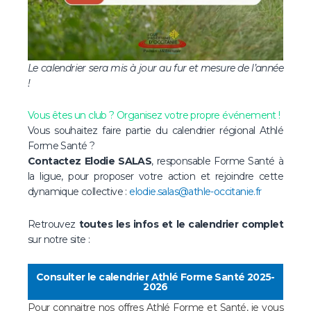
Le calendrier sera mis à jour au fur et mesure de l’année
!
Vous êtes un club ? Organisez votre propre événement !
Vous souhaitez faire partie du calendrier régional Athlé
Forme Santé ?
Contactez Elodie SALAS
, responsable Forme Santé à
la ligue, pour proposer votre action et rejoindre cette
dynamique collective :
elodie.salas@athle-occitanie.fr
Retrouvez
toutes les infos et le calendrier complet
sur notre site :
Consulter le calendrier Athlé Forme Santé 2025-
2026
Pour connaitre nos offres Athlé Forme et Santé, je vous