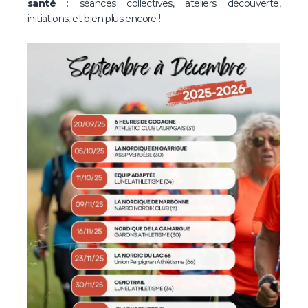
santé
: séances collectives, ateliers découverte,
initiations, et bien plus encore !