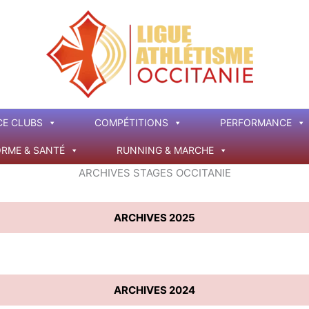
CE CLUBS
COMPÉTITIONS
PERFORMANCE
ORME & SANTÉ
RUNNING & MARCHE
ARCHIVES STAGES OCCITANIE
ARCHIVES 2025
ARCHIVES 2024